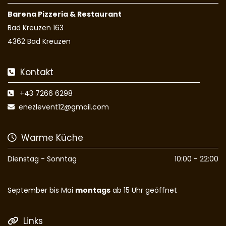
Barena Pizzeria & Restaurant
Bad Kreuzen 163
4362 Bad Kreuzen
Kontakt

+43 7266 6298

enezlevent12@gmail.com

Warme Küche

Dienstag - Sonntag
10:00 - 22:00
September bis Mai
montags
ab 15 Uhr geöffnet
Links
