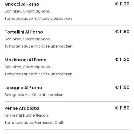
€ 11,20
Gnocci Al Forno
Schinken, Champignons,
Tomatensause mit Käse überbacken
€ 11,50
Tortellini Al Forno
Schinken, Champignons,
Tomatensauce mit Käse überbacken
€ 11,20
Makkaroni Al Forno
Schinken, Champignons,
Tomatensauce mit Käse überbacken
€ 11,90
Lasagne Al Forno
Bolognese mit Käse überbacken
€ 11,50
Penne Arabiata
Penne mit Hühnerfleisch,
Tomatensauce, Parmesan, Chilli