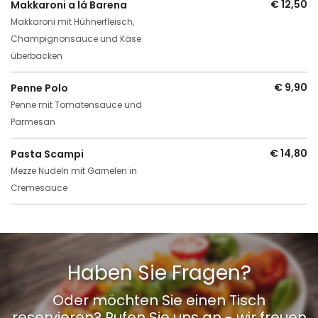
€ 12,50
Makkaroni a lá Barena
Makkaroni mit Hühnerfleisch,
Champignonsauce und Käse
überbacken
€ 9,90
Penne Polo
Penne mit Tomatensauce und
Parmesan
€ 14,80
Pasta Scampi
Mezze Nudeln mit Garnelen in
Cremesauce
Haben Sie Fragen?
Oder möchten Sie einen Tisch
reservieren? Rufen Sie uns an - wir freuen