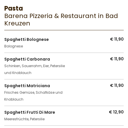
Pasta
Barena Pizzeria & Restaurant in Bad
Kreuzen
€ 11,90
Spaghetti Bolognese
Bolognese
€ 11,90
Spaghetti Carbonara
Schinken, Sauerrahm, Eier, Petersilie
und Knoblauch
€ 11,90
Spaghetti Matriciana
Frisches Gemüse, Schafkäse und
Knoblauch
€ 12,90
Spaghetti Frutti Di Mare
Meeresfrüchte, Petersilie