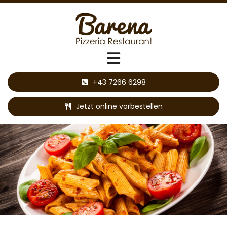
+43 7266 6298
Jetzt online vorbestellen