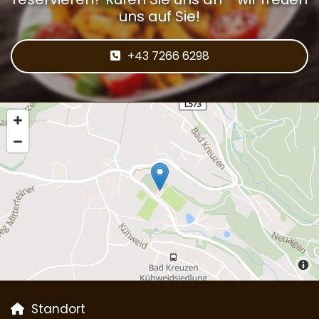
uns auf Sie!
+43 7266 6298
Standort
